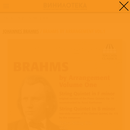
0
ГЛАВНАЯ
/
BRAHMS BY ARRANGEMENT VOL.1
JOHANNES BRAHMS
/
BRAHMS BY ARRANGEMENT VOL.1