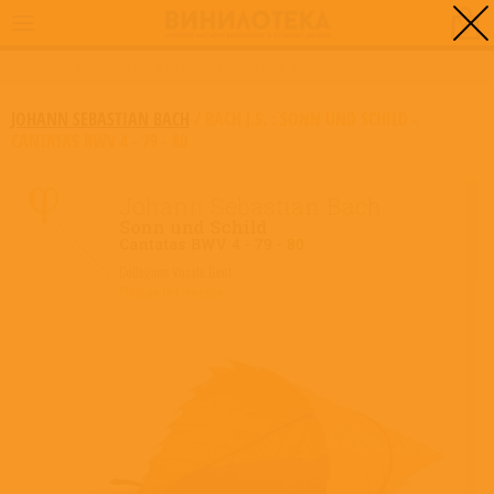
0
ГЛАВНАЯ
/
BACH J.S. : SONN UND SCHILD - CANTATAS BWV 4 - 79 - 80
JOHANN SEBASTIAN BACH
/
BACH J.S. : SONN UND SCHILD -
CANTATAS BWV 4 - 79 - 80