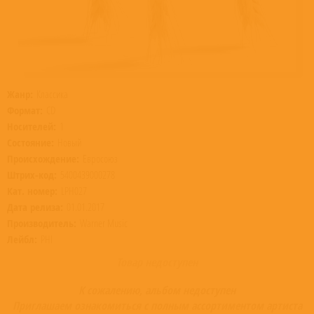
Жанр:
Классика
Формат:
CD
Носителей:
1
Состояние:
Новый
Происхождение:
Евросоюз
Штрих-код:
5400439000278
Кат. номер:
LPH027
Дата релиза:
01.01.2017
Производитель:
Warner Music
Лейбл:
PHI
Товар недоступен
К сожалению, альбом недоступен
Приглашаем ознакомиться с полным ассортиментом артиста