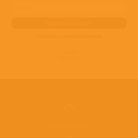
ПОДПИШИТЕСЬ НА НОВОСТИ И ПРЕДЛОЖЕНИЯ
© 2016-2022
ВИНИЛОТЕКА
Винилотека в социальных сетях: