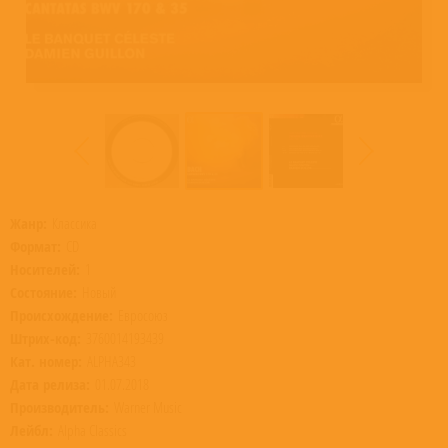
Жанр:
Классика
Формат:
CD
Носителей:
1
Состояние:
Новый
Происхождение:
Евросоюз
Штрих-код:
3760014193439
Кат. номер:
ALPHA343
Дата релиза:
01.07.2018
Производитель:
Warner Music
Лейбл:
Alpha Classics