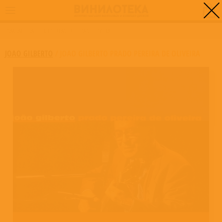
0
ГЛАВНАЯ
/
JOAO GILBERTO PRADO PEREIRA DE OLIVEIRA
JOAO GILBERTO
/
JOAO GILBERTO PRADO PEREIRA DE OLIVEIRA