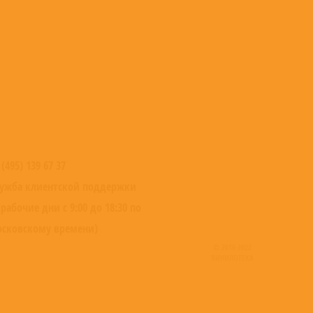
 (495) 139 67 37
ужба клиентской поддержки
 рабочие дни с 9:00 до 18:30 по
сковскому времени)
© 2016-2022
ВИНИЛОТЕКА