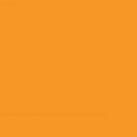
 в нашем
ника "Smash Hits" The Jimi Hendrix Experience, выпущенного