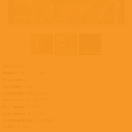
Жанр:
Классика
Формат:
SACD (Super Audio CD)
Носителей:
2
Состояние:
Новый
Происхождение:
Евросоюз
Штрих-код:
7619986398914
Кат. номер:
AVSA9891
Дата релиза:
01.01.2012
Производитель:
Warner Music
Лейбл:
Alia Vox