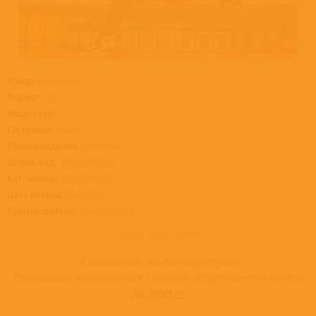
Жанр:
Электроника
Формат:
CD
Носителей:
1
Состояние:
Новый
Происхождение:
Евросоюз
Штрих-код:
0602577903502
Кат. номер:
060257790350
Дата релиза:
06.09.2019
Производитель:
Universal Music
Товар недоступен
К сожалению, альбом недоступен
Приглашаем ознакомиться с полным ассортиментом артиста
Jax Jones >>