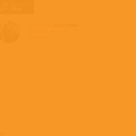
Все альбомы
James Brown
доступные в нашем
магазине >
bit