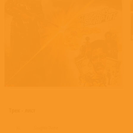
Трек - лист
A1
Slaughter Theme