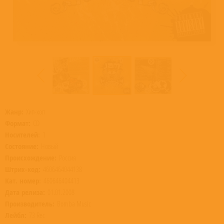
Жанр:
Хип-хоп
Формат:
CD
Носителей:
1
Состояние:
Новый
Происхождение:
Россия
Штрих-код:
4606464044138
Кат. номер:
460646404413
Дата релиза:
01.01.2008
Производитель:
Bomba Music
Лейбл:
73 Rec