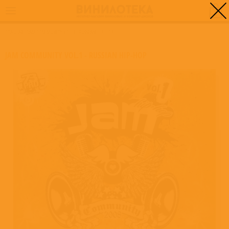
0
ГЛАВНАЯ
/
JAM COMMUNITY VOL.1 - RUSSIAN HIP-HOP
JAM COMMUNITY VOL.1 - RUSSIAN HIP-HOP