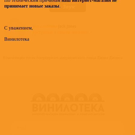
принимает новые заказы
.
Все альбомы
Jack Jones
С уважением,
доступные в нашем магазине >
Винилотека
Компиляция песен популярного американского певца Джека Джонса