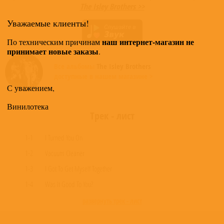
The Isley Brothers >>
Уважаемые клиенты!
наш интернет-магазин не
По техническим причинам
принимает новые заказы
.
Все альбомы
The Isley Brothers
доступные в нашем магазине >
С уважением,
Винилотека
Трек - лист
1-1
I Turned You On
1-2
Vacuum Cleaner
1-3
I Got To Get Myself Together
1-4
Was It Good To You?
развернуть трек - лист