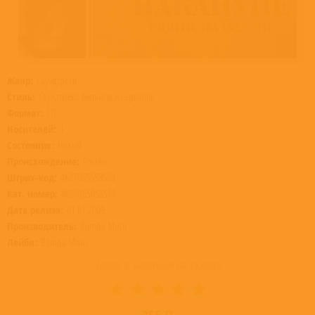
Жанр:
Саундтреки
Стиль:
Саундтреки фильмов и сериалов
Формат:
CD
Носителей:
1
Состояние:
Новый
Происхождение:
Россия
Штрих-код:
4607065658588
Кат. номер:
4607065658588
Дата релиза:
01.01.2009
Производитель:
Bomba Music
Лейбл:
Bomba Music
Товар в наличии на складе