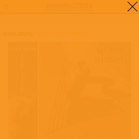
0
ГЛАВНАЯ
/
"ДЕРСУ УЗАЛА" НАКАНУНЕ
ИСААК ШВАРЦ
/
"ДЕРСУ УЗАЛА" НАКАНУНЕ