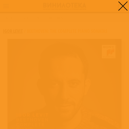
0
ГЛАВНАЯ
/
BEETHOVEN: THE COMPLETE PIANO SONATAS
IGOR LEVIT
/
BEETHOVEN: THE COMPLETE PIANO SONATAS