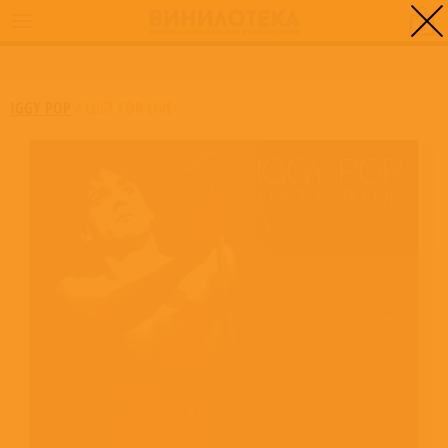
0
ГЛАВНАЯ
/
LUST FOR LIVE
IGGY POP
/
LUST FOR LIVE