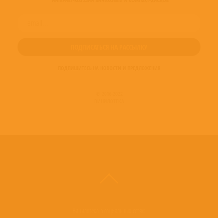
ПОДПИШИТЕСЬ НА НОВОСТИ И ПРЕДЛОЖЕНИЯ
© 2016-2022
ВИНИЛОТЕКА
Винилотека в социальных сетях: