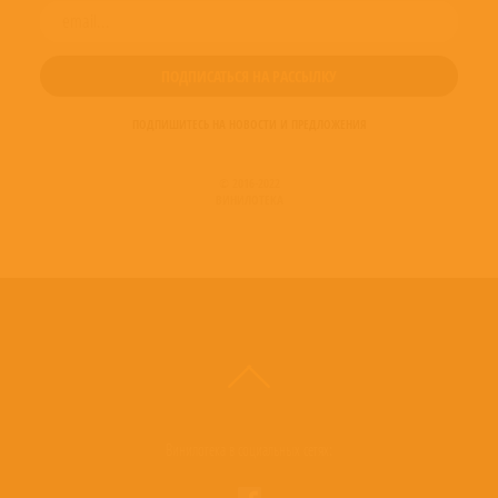
ПОДПИШИТЕСЬ НА НОВОСТИ И ПРЕДЛОЖЕНИЯ
© 2016-2022
ВИНИЛОТЕКА
Винилотека в социальных сетях: