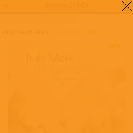
0
ГЛАВНАЯ
/
CELLO CONCERTO, HERMA
HALLGRIMSSON HAFLIDI
/
CELLO CONCERTO, HERMA