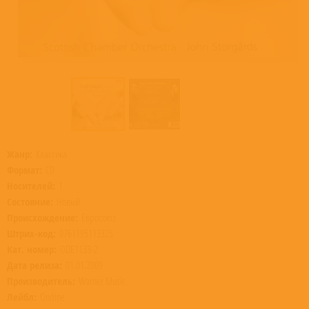
Жанр:
Классика
Формат:
CD
Носителей:
1
Состояние:
Новый
Происхождение:
Евросоюз
Штрих-код:
0761195113325
Кат. номер:
ODE1133-2
Дата релиза:
01.01.2009
Производитель:
Warner Music
Лейбл:
Ondine