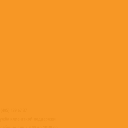
 (495) 139 67 37
ужба клиентской поддержки
 рабочие дни с 9:00 до 18:30 по