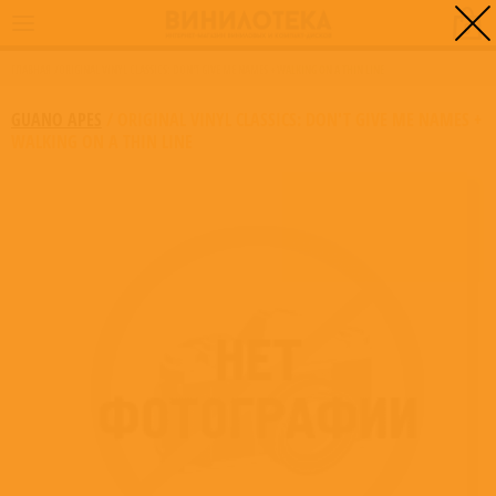
0
ГЛАВНАЯ
/
ORIGINAL VINYL CLASSICS: DON'T GIVE ME NAMES + WALKING ON A THIN LINE
GUANO APES
/
ORIGINAL VINYL CLASSICS: DON'T GIVE ME NAMES +
WALKING ON A THIN LINE