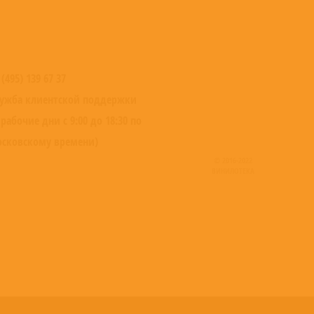
 (495) 139 67 37
ужба клиентской поддержки
 рабочие дни с 9:00 до 18:30 по
сковскому времени)
© 2016-2022
ВИНИЛОТЕКА