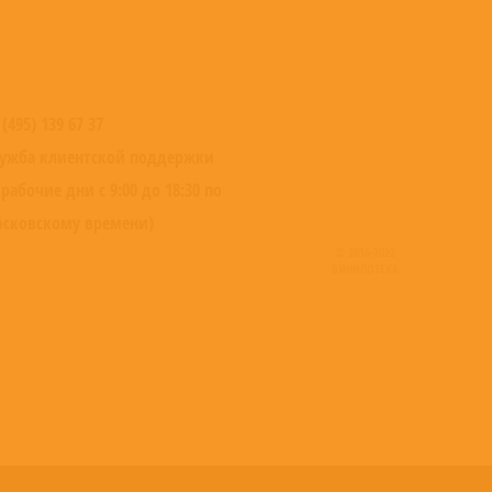
 (495) 139 67 37
ужба клиентской поддержки
 рабочие дни с 9:00 до 18:30 по
сковскому времени)
© 2016-2022
ВИНИЛОТЕКА