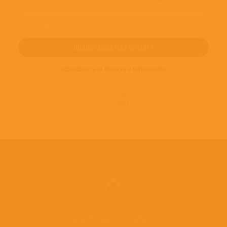
ПОДПИШИТЕСЬ НА НОВОСТИ И ПРЕДЛОЖЕНИЯ
© 2016-2022
ВИНИЛОТЕКА
Винилотека в социальных сетях: