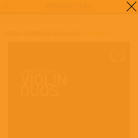
0
ГЛАВНАЯ
/
VIOLIN DUOS
ГИЛЕЛЬС) СКРИПИЧНЫЕ ДУЭТЫ (КОГАН
/
VIOLIN DUOS