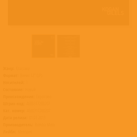
Жанр:
Классика
Формат:
Винил 12” (LP)
Носителей:
1
Состояние:
Новый
Происхождение:
Евросоюз
Штрих-код:
4600317200207
Кат. номер:
4600317200207
Дата релиза:
01.01.2013
Производитель:
Bomba Music
Лейбл:
Мелодия