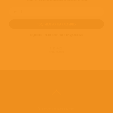
ПОДПИШИТЕСЬ НА НОВОСТИ И ПРЕДЛОЖЕНИЯ
© 2016-2022
ВИНИЛОТЕКА
Винилотека в социальных сетях: