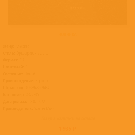
НОВИНКА
Жанр:
Классика
Стиль:
Оркестровая музыка
Формат:
CD
Носителей:
1
Состояние:
Новый
Происхождение:
Евросоюз
Штрих-код:
0028948569434
Кат. номер:
8372705
Дата релиза:
18.02.2022
Производитель:
Warner Music
Товар в наличии на складе
1 935 ₽