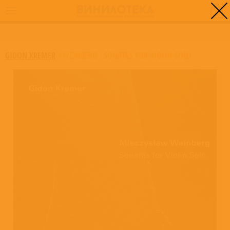
0
ГЛАВНАЯ
/
WEINBERG - SONATAS FOR VIOLIN SOLO
GIDON KREMER
/
WEINBERG - SONATAS FOR VIOLIN SOLO