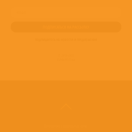
ПОДПИШИТЕСЬ НА НОВОСТИ И ПРЕДЛОЖЕНИЯ
© 2016-2022
ВИНИЛОТЕКА
Винилотека в социальных сетях: