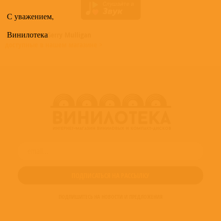
С уважением,
Винилотека
Все альбомы
Gerry Mulligan
доступные в нашем магазине >
ПОДПИШИТЕСЬ НА НОВОСТИ И ПРЕДЛОЖЕНИЯ