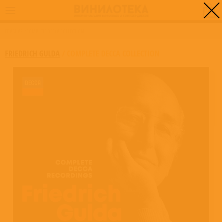
0
ГЛАВНАЯ
/
COMPLETE DECCA COLLECTION
FRIEDRICH GULDA
/
COMPLETE DECCA COLLECTION