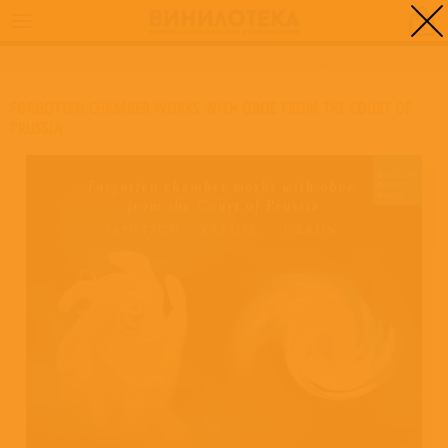
0
ГЛАВНАЯ
/
FORGOTTEN CHAMBER WORKS WITH OBOE FROM THE COURT OF PRUSSIA
FORGOTTEN CHAMBER WORKS WITH OBOE FROM THE COURT OF
PRUSSIA