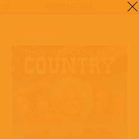
0
ГЛАВНАЯ
/
THE FIRST LADIES OF COUNTRY
THE FIRST LADIES OF COUNTRY