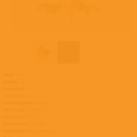
Жанр:
Классика
Формат:
CD
Носителей:
1
Состояние:
Новый
Происхождение:
Евросоюз
Штрих-код:
7318590015223
Кат. номер:
BIS1522
Дата релиза:
01.01.2008
Производитель:
Warner Music