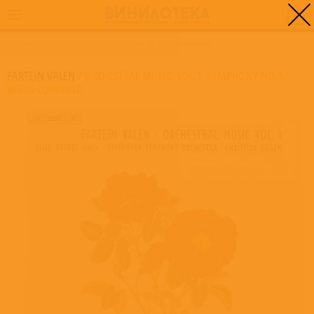
0
ГЛАВНАЯ
/
ORCHESTRAL MUSIC, VOL.1: SYMPHONY NO.1. VOLIN CONCERTO
FARTEIN VALEN
/
ORCHESTRAL MUSIC, VOL.1: SYMPHONY NO.1.
VOLIN CONCERTO