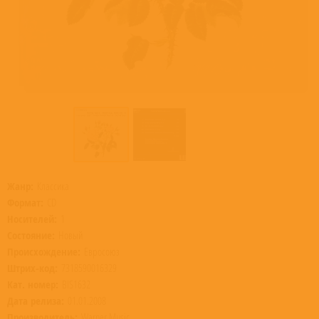
Жанр:
Классика
Формат:
CD
Носителей:
1
Состояние:
Новый
Происхождение:
Евросоюз
Штрих-код:
7318590016329
Кат. номер:
BIS1632
Дата релиза:
01.01.2008
Производитель:
Warner Music