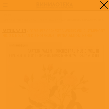
0
ГЛАВНАЯ
/
COMPLETE ORCHESTRA WORKS VOL 2: SYMPHONY NO. 2 & NO. 3; AN DIE HOFFNUNG; EPITHALAMION; NENIA
FARTEIN VALEN
/
COMPLETE ORCHESTRA WORKS VOL 2: SYMPHONY
NO. 2 & NO. 3; AN DIE HOFFNUNG; EPITHALAMION; NENIA