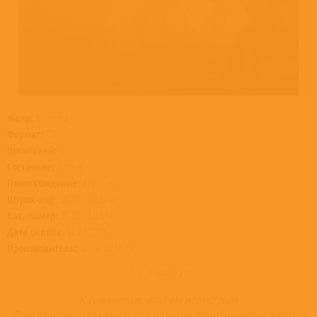
Жанр:
Классика
Формат:
CD
Носителей:
2
Состояние:
Новый
Происхождение:
Евросоюз
Штрих-код:
0028948365746
Кат. номер:
002894836574
Дата релиза:
12.04.2019
Производитель:
Universal Music
Товар недоступен
К сожалению, альбом недоступен
Приглашаем ознакомиться с полным ассортиментом артиста