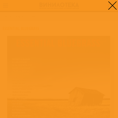
0
ГЛАВНАЯ
/
ESSENTIAL BLUEGRASS
ESSENTIAL BLUEGRASS