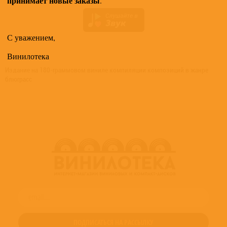
принимает новые заказы
.
С уважением,
Винилотека
Издание на 180-граммовом виниле компиляции композиций в жанре
блюграсс