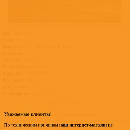
Жанр:
Джаз и блюз
Стиль:
Блюз
Формат:
Винил 12” (LP), 180 Gram Black Vinyl
Носителей:
1
Состояние:
Новый
Происхождение:
Евросоюз
Штрих-код:
5060397601797
Кат. номер:
CATLP179
Дата релиза:
22.11.2019
Производитель:
Warner Music
Товар недоступен
Уважаемые клиенты!
К сожалению, альбом недоступен
Приглашаем ознакомиться с полным ассортиментом артиста
наш интернет-магазин не
По техническим причинам
>>