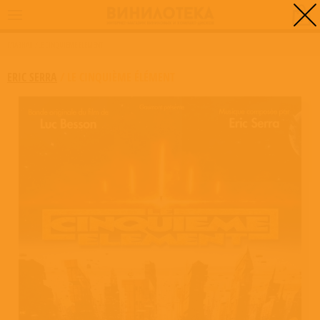
0
ГЛАВНАЯ
/
LE CINQUIÈME ÉLÉMENT
ERIC SERRA
/
LE CINQUIÈME ÉLÉMENT