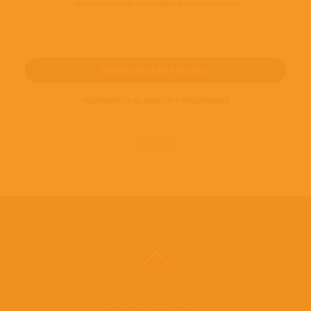
ПОДПИШИТЕСЬ НА НОВОСТИ И ПРЕДЛОЖЕНИЯ
© 2016-2022
ВИНИЛОТЕКА
Винилотека в социальных сетях: