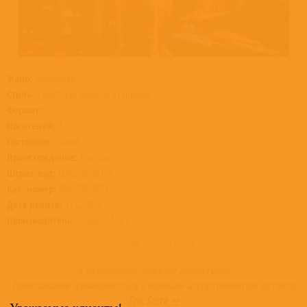
Жанр:
Саундтреки
Стиль:
Саундтреки фильмов и сериалов
Формат:
CD
Носителей:
1
Состояние:
Новый
Происхождение:
Евросоюз
Штрих-код:
0602508588761
Кат. номер:
060250858876
Дата релиза:
14.02.2020
Производитель:
Universal Music
Товар недоступен
К сожалению, альбом недоступен
Приглашаем ознакомиться с полным ассортиментом артиста
Eric Serra >>
Уважаемые клиенты!