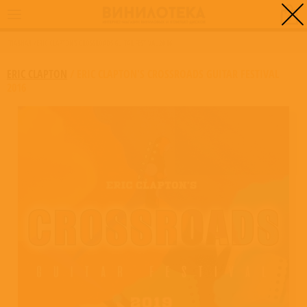
0
ГЛАВНАЯ
/
ERIC CLAPTON'S CROSSROADS GUITAR FESTIVAL 2016
ERIC CLAPTON
/
ERIC CLAPTON'S CROSSROADS GUITAR FESTIVAL
2016