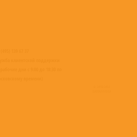
 (495) 139 67 37
ужба клиентской поддержки
 рабочие дни с 9:00 до 18:30 по
сковскому времени)
© 2016-2022
ВИНИЛОТЕКА