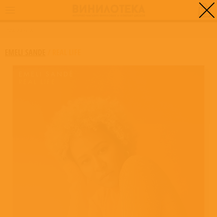
0
ГЛАВНАЯ
/
REAL LIFE
EMELI SANDE
/
REAL LIFE