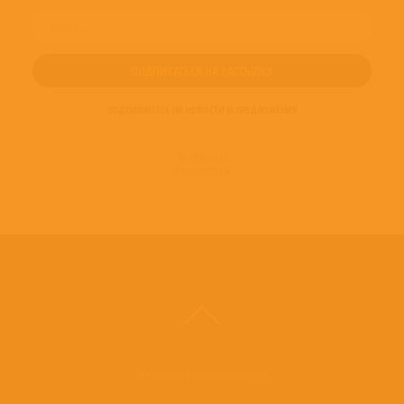
ПОДПИШИТЕСЬ НА НОВОСТИ И ПРЕДЛОЖЕНИЯ
© 2016-2022
ВИНИЛОТЕКА
Винилотека в социальных сетях: