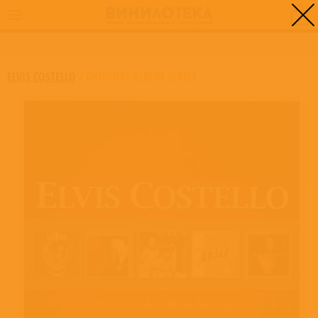
0
ГЛАВНАЯ
/
ORIGINAL ALBUM SERIES
ELVIS COSTELLO
/
ORIGINAL ALBUM SERIES