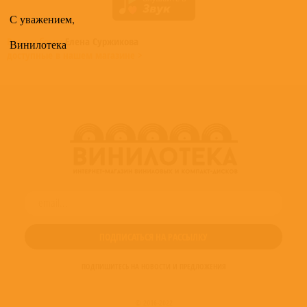
С уважением,
Все альбомы
Елена Суржикова
Винилотека
доступные в нашем магазине >
ПОДПИШИТЕСЬ НА НОВОСТИ И ПРЕДЛОЖЕНИЯ
© 2016-2022