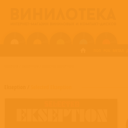
ПОП
РОК
МЕТАЛ
ГЛАВНАЯ
/
EKSEPTION
/
SELECTED EKSEPTION
Ekseption
/
Selected Ekseption