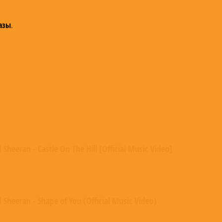
азы
.
 Sheeran - Castle On The Hill [Official Music Video]
 Sheeran - Shape of You (Official Music Video)