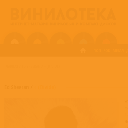
ПОП
РОК
МЕТАЛ
ГЛАВНАЯ
/
ED SHEERAN
/
÷ (DIVIDE)
Ed Sheeran
/
÷ (Divide)
Ж
Ф
Tr
Н
С