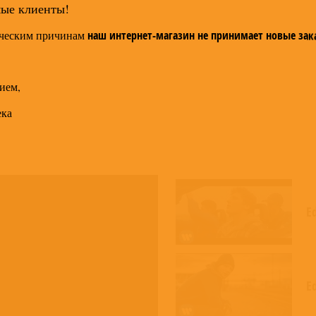
мые клиенты!
ческим причинам
наш интернет-магазин не принимает новые зак
ием,
ека
Ed
Ed