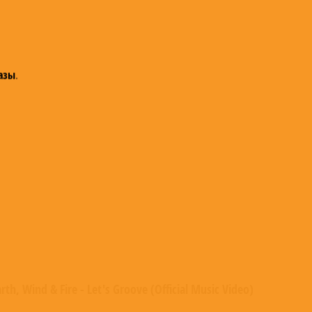
азы
.
rth, Wind & Fire - Let's Groove (Official Music Video)