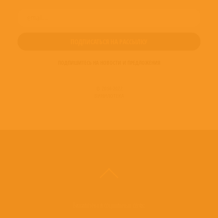
ПОДПИШИТЕСЬ НА НОВОСТИ И ПРЕДЛОЖЕНИЯ
© 2016-2022
ВИНИЛОТЕКА
Винилотека в социальных сетях: