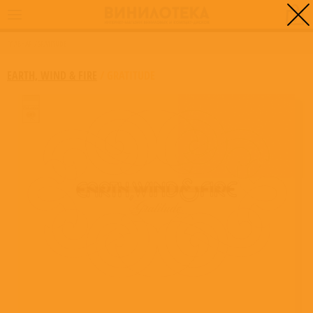
0
ГЛАВНАЯ
/
GRATITUDE
EARTH, WIND & FIRE
/
GRATITUDE