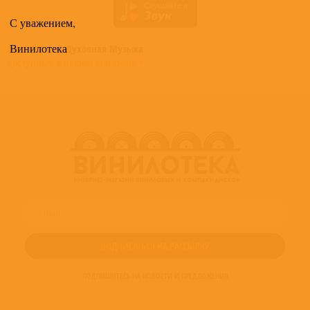
С уважением,
Винилотека
Все альбомы
Духовная Музыка
доступные в нашем магазине >
ПОДПИШИТЕСЬ НА НОВОСТИ И ПРЕДЛОЖЕНИЯ