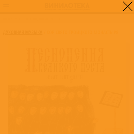
0
ГЛАВНАЯ
/
ХОР СВЯТО-ТРОИЦКОГО МОНАСТЫРЯ
ДУХОВНАЯ МУЗЫКА
/
ХОР СВЯТО-ТРОИЦКОГО МОНАСТЫРЯ