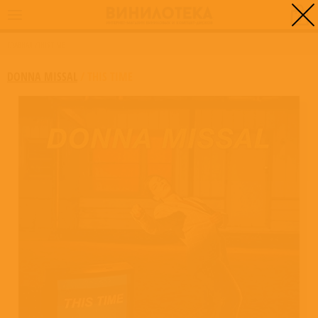
0
ГЛАВНАЯ
/
THIS TIME
DONNA MISSAL
/
THIS TIME