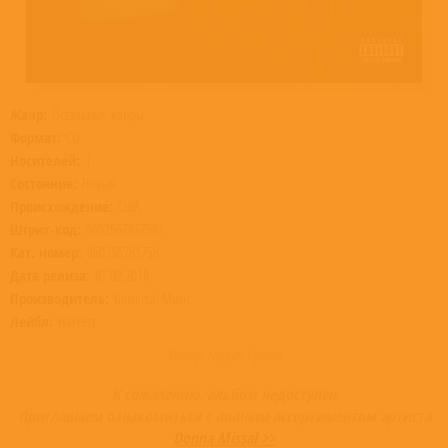
Жанр:
Остальные жанры
Формат:
CD
Носителей:
1
Состояние:
Новый
Происхождение:
США
Штрих-код:
0602567817581
Кат. номер:
060256781758
Дата релиза:
07.09.2018
Производитель:
Universal Music
Лейбл:
Harvest
Товар недоступен
К сожалению, альбом недоступен
Приглашаем ознакомиться с полным ассортиментом артиста
Donna Missal >>