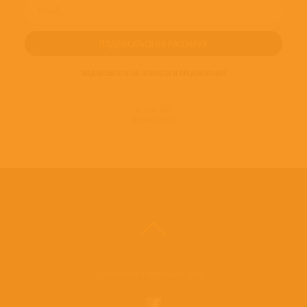
ПОДПИШИТЕСЬ НА НОВОСТИ И ПРЕДЛОЖЕНИЯ
© 2016-2022
ВИНИЛОТЕКА
Винилотека в социальных сетях: