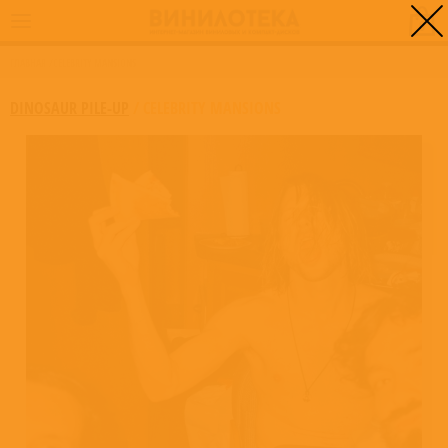
0
ГЛАВНАЯ
/
CELEBRITY MANSIONS
DINOSAUR PILE-UP
/
CELEBRITY MANSIONS