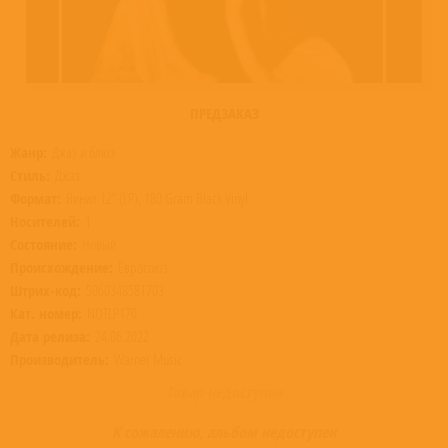
ПРЕДЗАКАЗ
Жанр:
Джаз и блюз
Стиль:
Джаз
Формат:
Винил 12” (LP), 180 Gram Black Vinyl
Носителей:
1
Состояние:
Новый
Происхождение:
Евросоюз
Штрих-код:
5060348581703
Кат. номер:
NOTLP170
Дата релиза:
24.06.2022
Производитель:
Warner Music
Товар недоступен
К сожалению, альбом недоступен