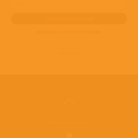
ПОДПИШИТЕСЬ НА НОВОСТИ И ПРЕДЛОЖЕНИЯ
© 2016-2022
ВИНИЛОТЕКА
Винилотека в социальных сетях: