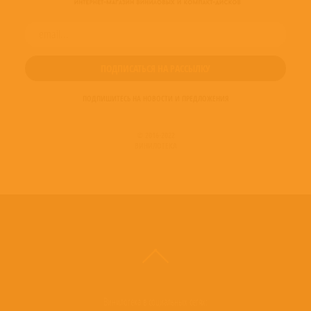
ПОДПИШИТЕСЬ НА НОВОСТИ И ПРЕДЛОЖЕНИЯ
© 2016-2022
ВИНИЛОТЕКА
Винилотека в социальных сетях: