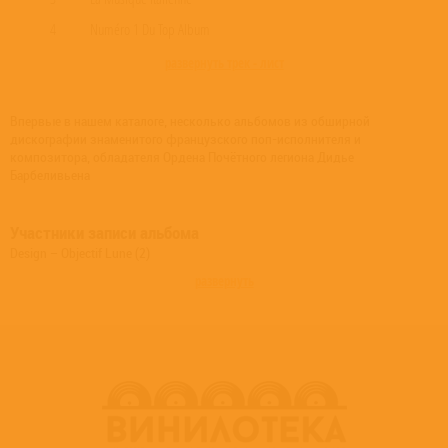
4
Numéro 1 Du Top Album
развернуть трек - лист
Впервые в нашем каталоге, несколько альбомов из обширной
дискографии знаменитого французского поп-исполнителя и
композитора, обладателя Ордена Почётного легиона Дидье
Барбеливьена
Участники записи альбома
Design – Objectif Lune (2)
развернуть