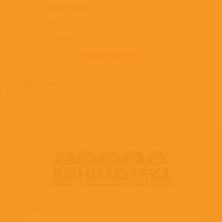
2. Kantori Ongaku
3. Ami
4. Memorial
развернуть трек - лист
Новый альбом американского психоделик-фолк исполнителя
Девендры Банхарта