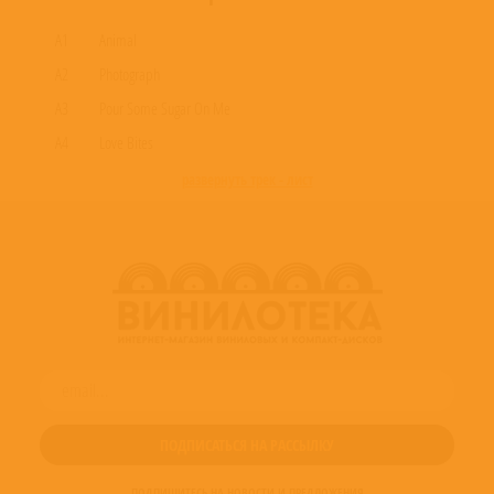
A1
Animal
A2
Photograph
A3
Pour Some Sugar On Me
A4
Love Bites
развернуть трек - лист
ПОДПИШИТЕСЬ НА НОВОСТИ И ПРЕДЛОЖЕНИЯ