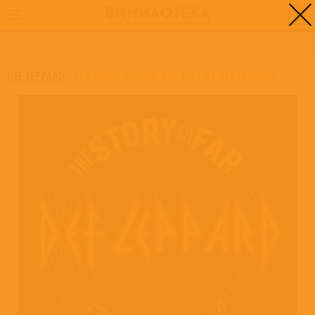
0
ГЛАВНАЯ
/
THE STORY SO FAR: THE BEST OF DEF LEPPARD
DEF LEPPARD
/
THE STORY SO FAR: THE BEST OF DEF LEPPARD