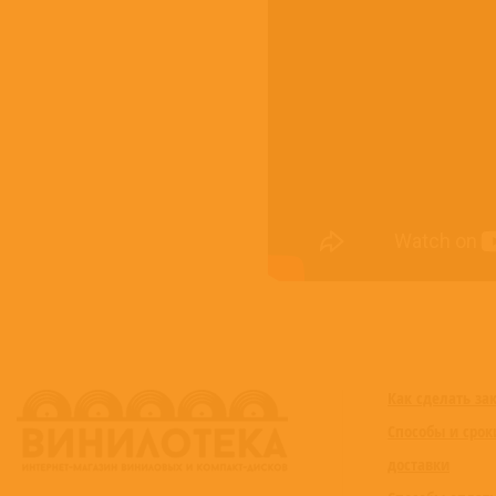
Как сделать за
Способы и срок
доставки