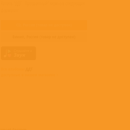
Купить "ДДТ - Прозрачный" можно в следующих
форматах:
CD,
Россия
(товар не доступен)
Винил,
Россия
(товар не доступен)
Все альбомы
ДДТ
доступные в нашем магазине >
– Алексей Федичев