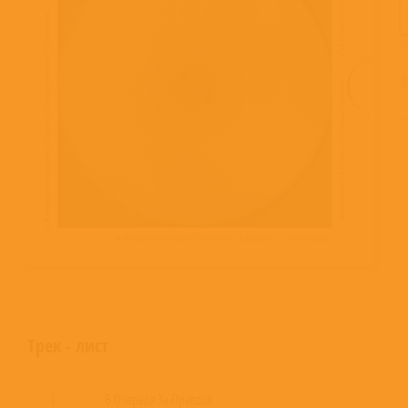
Трек - лист
1
В Очереди За Правдой