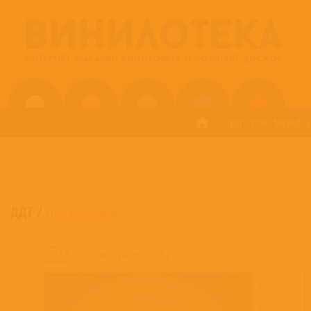
ПОП
РОК
МЕТАЛ
ГЛАВНАЯ
/
ДДТ
/
ПРОЗРАЧНЫЙ
ДДТ
/
Прозрачный